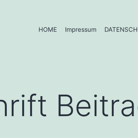
HOME
Impressum
DATENSCH
rift Beitr