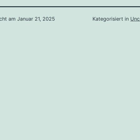
icht am
Januar 21, 2025
Kategorisiert in
Unc
tion