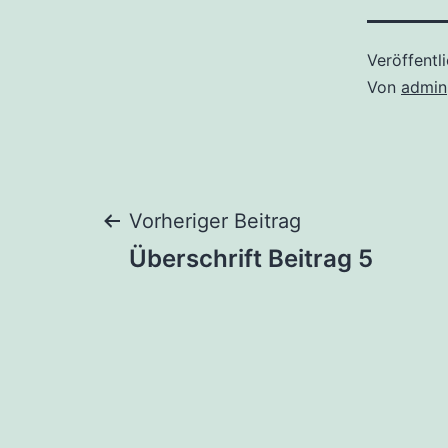
Veröffentl
Von
admin
Beitragsnaviga
Vorheriger Beitrag
Überschrift Beitrag 5