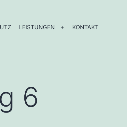
UTZ
LEISTUNGEN
KONTAKT
Menü
öffnen
ag 6