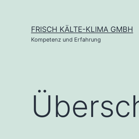
Zum
Inhalt
springen
FRISCH KÄLTE-KLIMA GMBH
Kompetenz und Erfahrung
Übersch