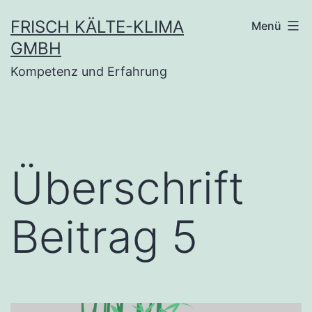
Zum
FRISCH KÄLTE-KLIMA
Menü
Inhalt
GMBH
springen
Kompetenz und Erfahrung
Überschrift
Beitrag 5