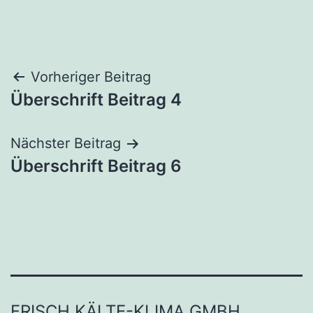
Beitragsnavigation
Vorheriger Beitrag
Überschrift Beitrag 4
Nächster Beitrag
Überschrift Beitrag 6
FRISCH KÄLTE-KLIMA GMBH